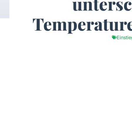
untersc
Temperature
Einsti