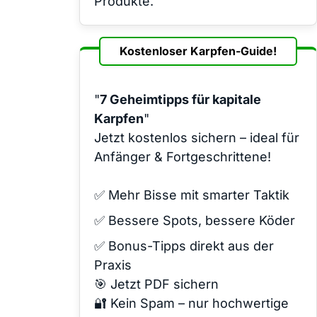
Produkte.
Kostenloser Karpfen-Guide!
"
7 Geheimtipps für kapitale
Karpfen
"
Jetzt kostenlos sichern – ideal für
Anfänger & Fortgeschrittene!
✅ Mehr Bisse mit smarter Taktik
✅ Bessere Spots, bessere Köder
✅ Bonus-Tipps direkt aus der
Praxis
🎯 Jetzt PDF sichern
🔐 Kein Spam – nur hochwertige