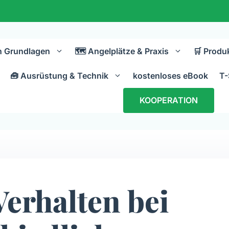
n Grundlagen
🗺️ Angelplätze & Praxis
🛒 Produ
🧰 Ausrüstung & Technik
kostenloses eBook
T-
KOOPERATION
erhalten bei