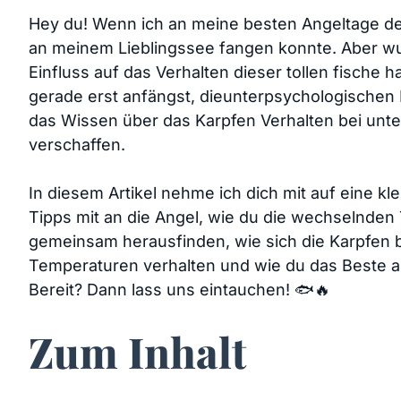
Hey du! Wenn ⁣ich an meine besten Angeltage denk
⁢an meinem Lieblingssee fangen konnte. Aber wu
Einfluss‍ auf das Verhalten dieser tollen fische 
gerade erst anfängst, dieunterpsychologischen F
das Wissen über das Karpfen Verhalten ⁢bei‌ unte
verschaffen.
In⁢ diesem Artikel nehme ich dich ‍mit auf eine 
Tipps mit an die ‍Angel, ⁤wie du die wechselnde
‍gemeinsam herausfinden, wie sich die Karpfen 
Temperaturen verhalten und wie du⁤ das​ Beste⁢
Bereit? Dann lass uns eintauchen! 🐟🔥
Zum Inhalt