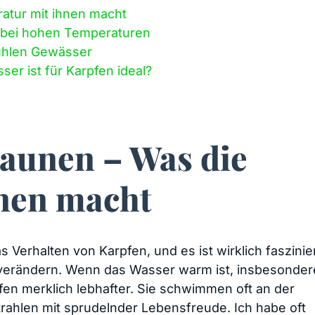
atur mit ihnen macht
n ⁤bei hohen Temperaturen
kühlen Gewässer
r ist für Karpfen ideal?
Launen – Was die
nen macht
 Verhalten ⁣von Karpfen, und es ist ⁤wirklich ‌faszini
‌ verändern. ​Wenn das Wasser ⁤warm ist, insbesondere
fen ‌merklich lebhafter. Sie schwimmen oft an der
ahlen mit sprudelnder Lebensfreude. Ich habe oft