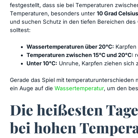
festgestellt, dass sie bei Temperaturen zwisch
Temperaturen, besonders unter
10 Grad Celsiu
und‌ suchen Schutz in den ⁢tiefen Bereichen des​
solltest:
Wassertemperaturen über 20°C:
Karpfen 
Temperaturen zwischen 15°C und‍ 20°C:
r
Unter 10°C:
Unruhe, Karpfen ziehen sich 
Gerade das‍ Spiel⁣ mit temperaturunterschieden ‌
ein Auge⁤ auf die
Wassertemperatur
, um den best
Die⁤ heißesten Tage
bei ‍hohen Temper