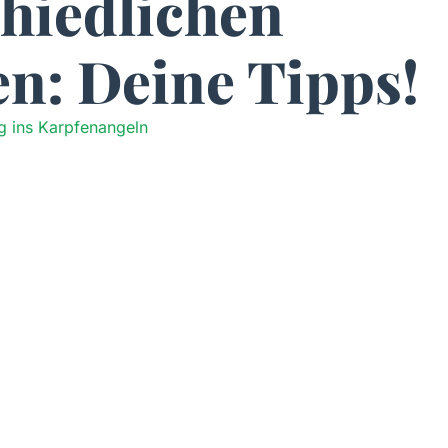
hiedlichen
n: Deine Tipps!
eg ins Karpfenangeln