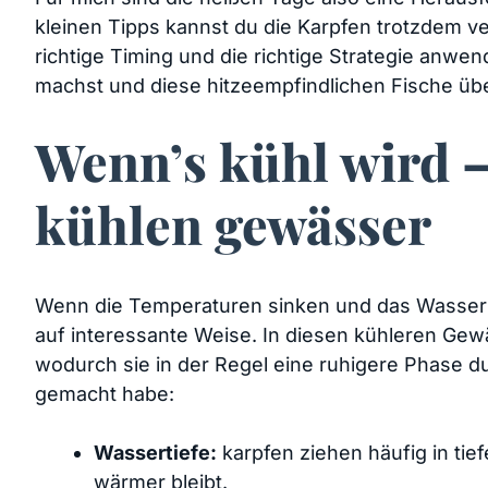
kleinen Tipps kannst du die Karpfen trotzdem v
richtige Timing‌ und die richtige‍ Strategie anw
machst und ⁣diese hitzeempfindlichen Fische über
Wenn’s kühl wird 
kühlen gewässer
Wenn die Temperaturen ⁣sinken und das Wasser kü
auf interessante Weise. In diesen kühleren Gewä
wodurch sie in ⁤der Regel eine ruhigere Phase du
gemacht habe:
Wassertiefe:
karpfen ziehen häufig ⁣in ti
wärmer bleibt.