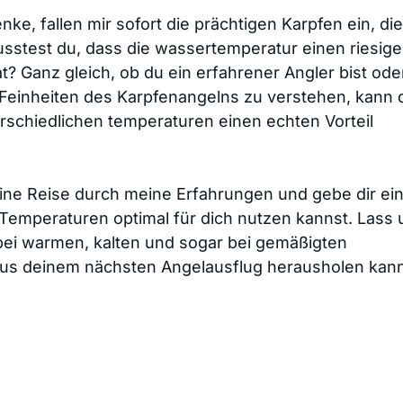
e, fallen⁢ mir sofort die prächtigen Karpfen ein, die
sstest⁣ du, dass die wassertemperatur einen riesig
hat? Ganz gleich, ob du ein erfahrener Angler bist ode
einheiten des⁤ Karpfenangelns zu verstehen, ‌kann d
rschiedlichen temperaturen einen⁣ echten Vorteil
kleine Reise durch meine Erfahrungen und gebe dir ei
n Temperaturen optimal für dich nutzen kannst. Lass 
bei warmen, kalten⁣ und sogar bei gemäßigten
 aus deinem nächsten Angelausflug herausholen kann